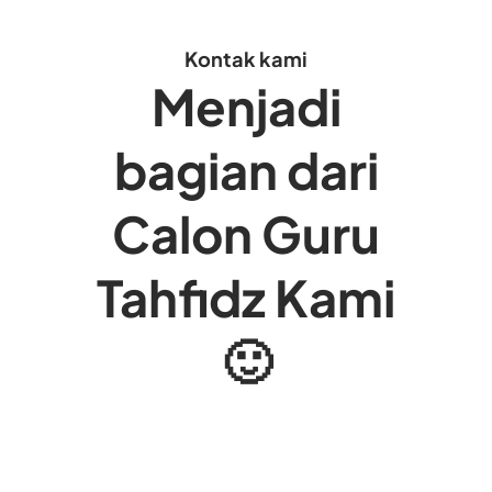
Kontak kami
Menjadi
bagian dari
Calon Guru
Tahfidz Kami
🙂