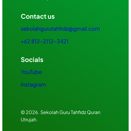
Contact us
sekolahgurutahfidz@gmail.com
+62 812-2112-3421
Socials
YouTube
Instagram
© 2026. Sekolah Guru Tahfidz Quran
Utrujah.