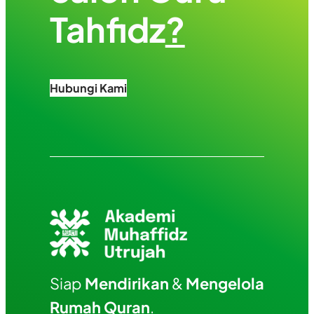
Tahfidz
?
Hubungi Kami
Siap
Mendirikan
&
Mengelola
Rumah Quran
.