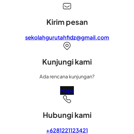
Kirim pesan
sekolahgurutahfidz@gmail.com
Kunjungi kami
Ada rencana kunjungan?
Maps
Hubungi kami
+6281221123421